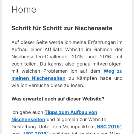
Home
Schritt für Schritt zur Nischenseite
Auf dieser Seite werde ich meine Erfahrungen im
Aufbau einer Affiliate Website im Rahmen der
Nischenseiten-Challenge 2015 und 2016 mit
euch teilen. Du kannst also genau mitverfolgen,
mit welchen Problemen ich auf dem
Weg zu
meinen Nischenseiten
zu kämpfen habe und
wie ich versuche diese zu lösen.
Was erwartet euch auf dieser Website?
Ich gebe euch
Tipps zum Aufbau von
Nischenseiten
und allgemein zur Website
Gestaltung. Unter den Menüpunkten
„NSC 2015“
und
„NSC 2016“
schildere ich euch meinen Weg