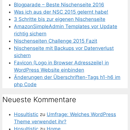
Blogparade – Beste Nischenseite 2016
Was ich aus der NSC 2015 gelernt habe!
3 Schritte bis zur eigenen Nischenseite
AmazonSimpleAdmin Templates vor Update
richtig sichern
Nischenseiten Challenge 2015 Fazit
Nischenseite mit Backups vor Datenverlust
sichern
Favicon (Logo in Browser Adresszeile) in
WordPress Website einbinden
Änderungen der Überschriften-Tags h1-h6 im
php Code
Neueste Kommentare
Hosultistic
zu
Umfrage: Welches WordPress
Theme verwendet ihr?
Hosultistic
zu
Home