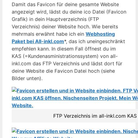
Damit das Favicon für deine gesamte Website
angezeigt wird, lädst du deine ico Datei (Favicon
Grafik) in dein Hauptverzeichnis (FTP
Verzeichnis) deiner Website hoch. Wie bereits
mehrmals erwähnt habe ich ein
Webhosting
Paket bei All-inkl.com
*, das ich uneingeschränkt
empfehlen kann. In diesem Fall öffnest du im
KAS (=Kundenasministrationssystem) von all-
inkl.com das FTP Verzeichnis und lädst dort für
deine Website die Favicon Datei hoch (siehe
Bilder unten).
FTP Verzeichnis im all-inkl.com KAS