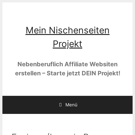
Zum
Inhalt
springen
Mein Nischenseiten
Projekt
Nebenberuflich Affiliate Websiten
erstellen – Starte jetzt DEIN Projekt!
Menü