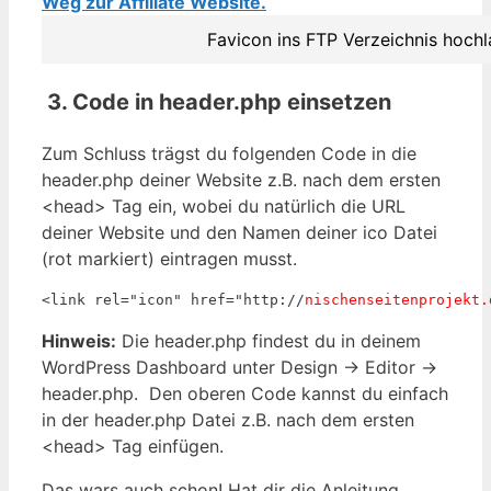
Favicon ins FTP Verzeichnis hoch
3. Code in header.php einsetzen
Zum Schluss trägst du folgenden Code in die
header.php deiner Website z.B. nach dem ersten
<head> Tag ein, wobei du natürlich die URL
deiner Website und den Namen deiner ico Datei
(rot markiert) eintragen musst.
<link rel="icon" href="http://
nischenseitenprojekt.
Hinweis:
Die header.php findest du in deinem
WordPress Dashboard unter Design -> Editor ->
header.php. Den oberen Code kannst du einfach
in der header.php Datei z.B. nach dem ersten
<head> Tag einfügen.
Das wars auch schon! Hat dir die Anleitung