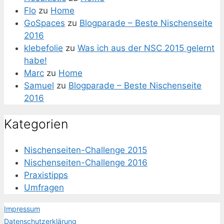
Flo
zu
Home
GoSpaces
zu
Blogparade – Beste Nischenseite
2016
klebefolie
zu
Was ich aus der NSC 2015 gelernt
habe!
Marc
zu
Home
Samuel
zu
Blogparade – Beste Nischenseite
2016
Kategorien
Nischenseiten-Challenge 2015
Nischenseiten-Challenge 2016
Praxistipps
Umfragen
Impressum
Datenschutzerklärung