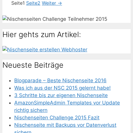
Seite
1
Seite
2
Weiter
→
Hier gehts zum Artikel:
Neueste Beiträge
Blogparade – Beste Nischenseite 2016
Was ich aus der NSC 2015 gelernt habe!
3 Schritte bis zur eigenen Nischenseite
AmazonSimpleAdmin Templates vor Update
richtig sichern
Nischenseiten Challenge 2015 Fazit
Nischenseite mit Backups vor Datenverlust
sichern